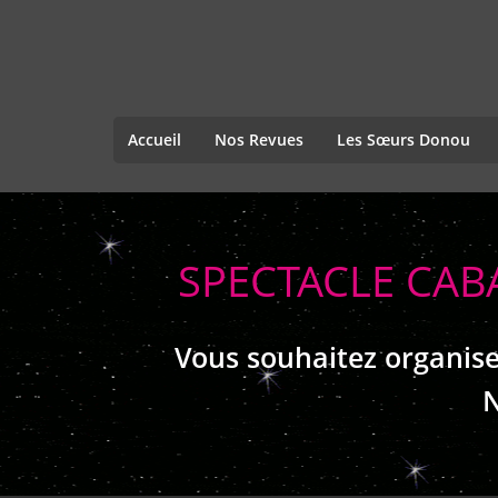
Accueil
Nos Revues
Les Sœurs Donou
SPECTACLE CAB
Vous souhaitez organise
N