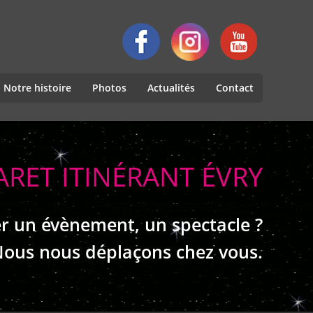
Notre histoire
Photos
Actualités
Contact
ARET ITINÉRANT ÉVRY
r un évènement, un spectacle ?
ous nous déplaçons chez vous.