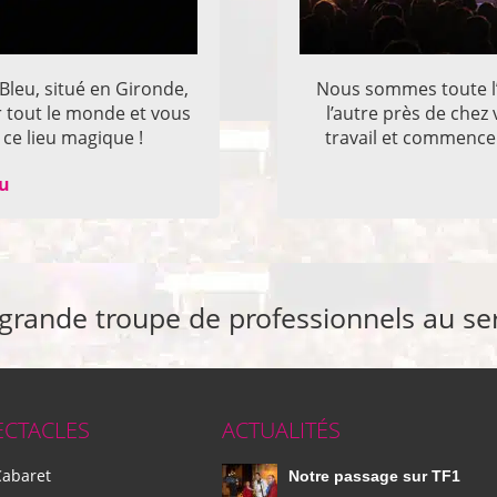
 Bleu, situé en Gironde,
Nous sommes toute l’
r tout le monde et vous
l’autre près de che
ce lieu magique !
travail et commencer
eu
 grande troupe de professionnels au se
ECTACLES
ACTUALITÉS
Cabaret
Notre passage sur TF1