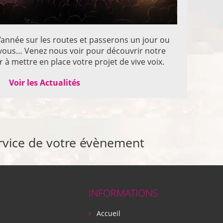
année sur les routes et passerons un jour ou
z vous… Venez nous voir pour découvrir notre
 à mettre en place votre projet de vive voix.
Voir les Actualités
rvice de votre évènement
INFORMATIONS
Accueil