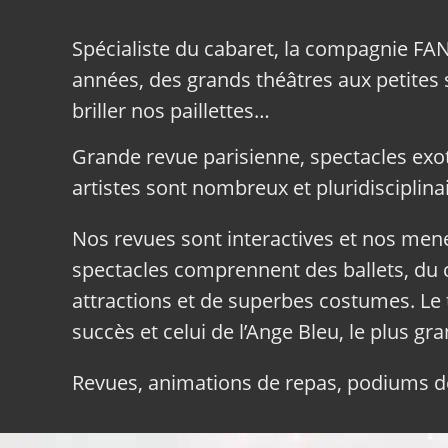
Spécialiste du cabaret, la compagnie FA
années, des grands théâtres aux petites sa
briller nos paillettes…
Grande revue parisienne, spectacles exo
artistes sont nombreux et pluridisciplinai
Nos revues sont interactives et nos me
spectacles comprennent des ballets, du c
attractions et de superbes costumes. Le 
succès et celui de l’Ange Bleu, le plus gr
Revues, animations de repas, podiums de