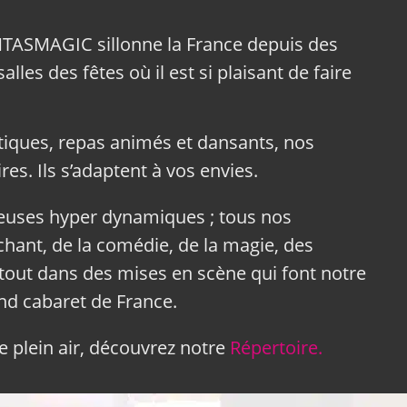
NTASMAGIC sillonne la France depuis des
lles des fêtes où il est si plaisant de faire
tiques, repas animés et dansants, nos
res. Ils s’adaptent à vos envies.
neuses hyper dynamiques ; tous nos
hant, de la comédie, de la magie, des
tout dans des mises en scène qui font notre
and cabaret de France.
 plein air, découvrez notre
Répertoire.