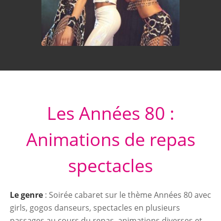
Les Années 80 :
Animations de repas
spectacles
Le genre
: Soirée cabaret sur le thème Années 80 avec
girls, gogos danseurs, spectacles en plusieurs
passages au cours du repas, animations diverses et