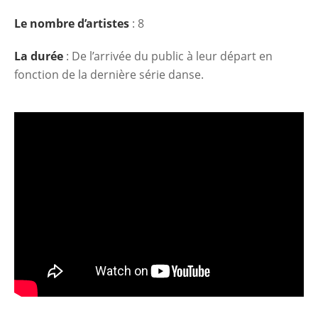
Le nombre d’artistes
: 8
La durée
: De l’arrivée du public à leur départ en
fonction de la dernière série danse.