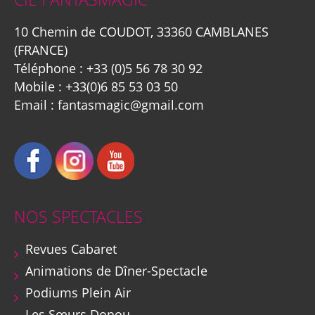
10 Chemin de COUDOT, 33360 CAMBLANES
(FRANCE)
Téléphone :
+33 (0)5 56 78 30 92
Mobile :
+33(0)6 85 53 03 50
Email :
fantasmagic@gmail.com
NOS SPECTACLES
Revues Cabaret
Animations de Dîner-Spectacle
Podiums Plein Air
Les Sœurs Donou