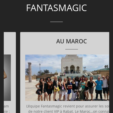
FANTASMAGIC
AU MAROC
L’équipe Fantasmagic revient pour assurer les soirées
de notre client VIP à Rabat. Le Maroc…on connaît la