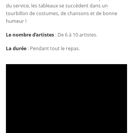
du service, les tableaux se succèdent dans un
tourbillon de costumes, de chansons et de bonne
humeur !
Le nombre d’artistes
: De 6 à 10 artistes.
La durée
: Pendant tout le repas.