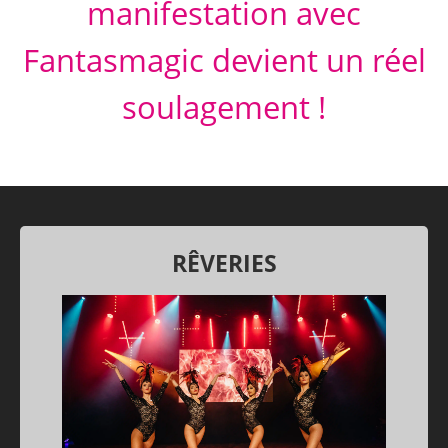
manifestation avec
Fantasmagic devient un réel
soulagement !
RÊVERIES