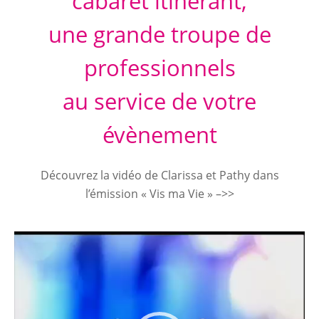
cabaret itinérant,
une grande troupe de
professionnels
au service de votre
évènement
Découvrez la vidéo de Clarissa et Pathy dans
l’émission « Vis ma Vie » –>>
Lecteur
vidéo