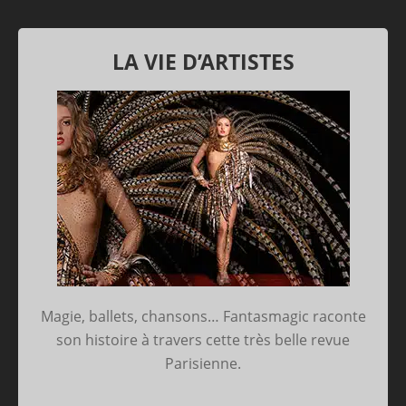
LA VIE D’ARTISTES
Magie, ballets, chansons… Fantasmagic raconte
son histoire à travers cette très belle revue
Parisienne.