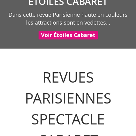
ÉTOILES CABARET
Dans cette revue Parisienne haute en couleurs
les attractions sont en vedettes…
Voir Étoiles Cabaret
REVUES
PARISIENNES
SPECTACLE