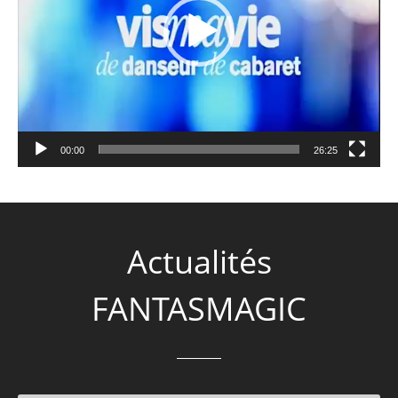
00:00
26:25
Actualités
FANTASMAGIC