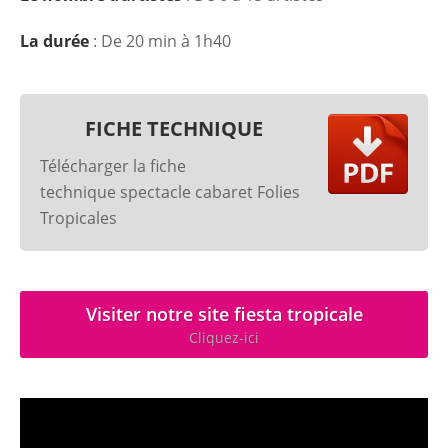
La durée
: De 20 min à 1h40
FICHE TECHNIQUE
Télécharger la fiche
technique spectacle cabaret Folies
Tropicales
Visiter notre site fiesta tropicale
Cliquez-ici