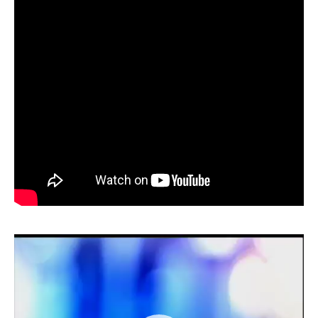
Lecteur
vidéo