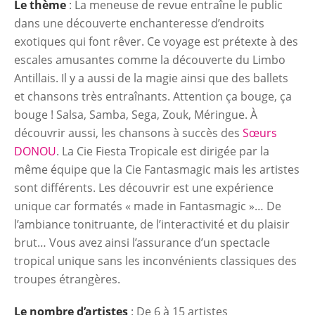
Le thème
: La meneuse de revue entraîne le public
dans une découverte enchanteresse d’endroits
exotiques qui font rêver. Ce voyage est prétexte à des
escales amusantes comme la découverte du Limbo
Antillais. Il y a aussi de la magie ainsi que des ballets
et chansons très entraînants. Attention ça bouge, ça
bouge ! Salsa, Samba, Sega, Zouk, Méringue. À
découvrir aussi, les chansons à succès des
Sœurs
DONOU
. La Cie Fiesta Tropicale est dirigée par la
même équipe que la Cie Fantasmagic mais les artistes
sont différents. Les découvrir est une expérience
unique car formatés « made in Fantasmagic »… De
l’ambiance tonitruante, de l’interactivité et du plaisir
brut… Vous avez ainsi l’assurance d’un spectacle
tropical unique sans les inconvénients classiques des
troupes étrangères.
Le nombre d’artistes
: De 6 à 15 artistes