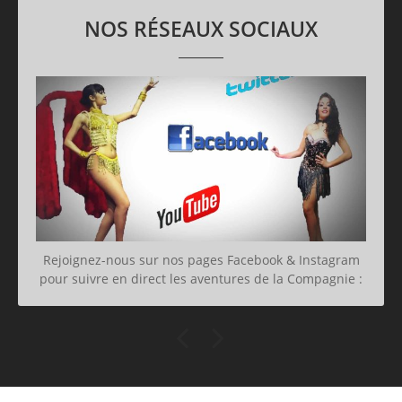
NOS RÉSEAUX SOCIAUX
Rejoignez-nous sur nos pages Facebook & Instagram
pour suivre en direct les aventures de la Compagnie :
photos, vidéos, commentaires sur nos derniers et
futurs spectacles. Mais également découvrir le monde
du spectacle côté coulisses, l’itinérance, la vie de
troupe, les craquages et coups de gueule, les
souvenirs aussi… Nos réseaux sociaux, c’est par ici :
Notre Facebook Fantasmagic Notre Instagram