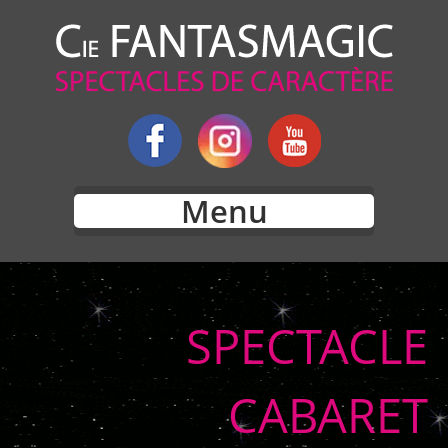
Menu
SPECTACLE
CABARET