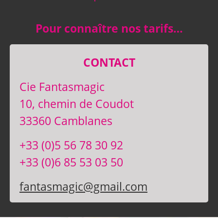
Pour connaître nos tarifs…
CONTACT
Cie Fantasmagic
10, chemin de Coudot
33360 Camblanes
+33 (0)5 56 78 30 92
+33 (0)6 85 53 03 50
fantasmagic@gmail.com