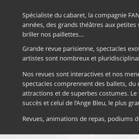
Spécialiste du cabaret, la compagnie FA
années, des grands théâtres aux petites sa
briller nos paillettes…
Grande revue parisienne, spectacles exo
artistes sont nombreux et pluridisciplinai
Nos revues sont interactives et nos me
spectacles comprennent des ballets, du c
attractions et de superbes costumes. Le 
succès et celui de l’Ange Bleu, le plus gr
Revues, animations de repas, podiums de