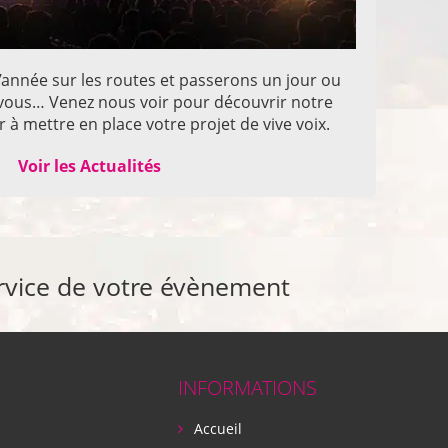
année sur les routes et passerons un jour ou
z vous… Venez nous voir pour découvrir notre
 à mettre en place votre projet de vive voix.
Voir les Actualités
rvice de votre évènement
INFORMATIONS
Accueil