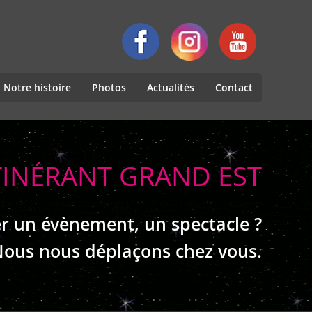
Notre histoire
Photos
Actualités
Contact
TINÉRANT GRAND EST
r un évènement, un spectacle ?
ous nous déplaçons chez vous.