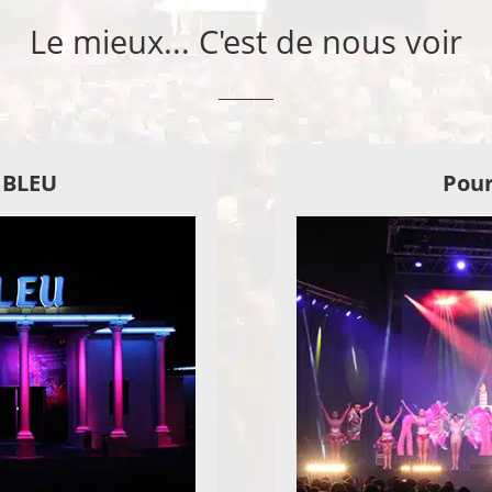
Le mieux... C'est de nous voir
E BLEU
Pour