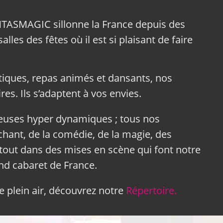
NTASMAGIC sillonne la France depuis des
lles des fêtes où il est si plaisant de faire
tiques, repas animés et dansants, nos
res. Ils s’adaptent à vos envies.
neuses hyper dynamiques ; tous nos
hant, de la comédie, de la magie, des
tout dans des mises en scène qui font notre
and cabaret de France.
 plein air, découvrez notre
Répertoire.