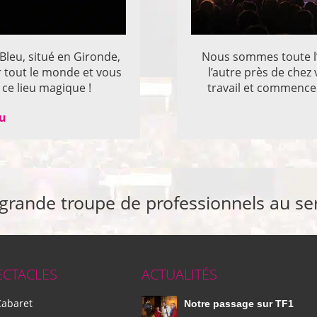
 Bleu, situé en Gironde,
Nous sommes toute l’
r tout le monde et vous
l’autre près de che
ce lieu magique !
travail et commencer
eu
 grande troupe de professionnels au se
ECTACLES
ACTUALITÉS
Cabaret
Notre passage sur TF1