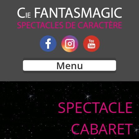
Menu
SPECTACLE
CABARET