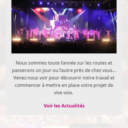
Nous sommes toute l’année sur les routes et
passerons un jour ou l’autre près de chez vous…
Venez nous voir pour découvrir notre travail et
commencer à mettre en place votre projet de
vive voix.
Voir les Actualités