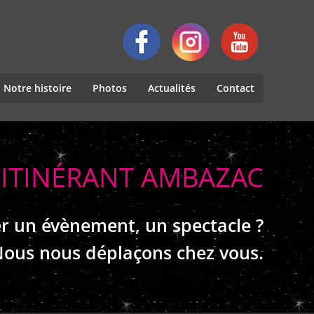
Notre histoire
Photos
Actualités
Contact
 ITINÉRANT AMBAZAC
r un évènement, un spectacle ?
ous nous déplaçons chez vous.