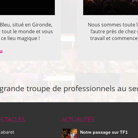
 Bleu, situé en Gironde,
Nous sommes toute l’
r tout le monde et vous
l’autre près de che
ce lieu magique !
travail et commencer
eu
 grande troupe de professionnels au se
ECTACLES
ACTUALITÉS
Cabaret
Notre passage sur TF1