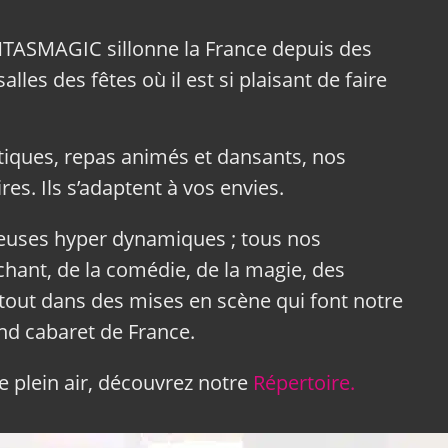
NTASMAGIC sillonne la France depuis des
lles des fêtes où il est si plaisant de faire
tiques, repas animés et dansants, nos
res. Ils s’adaptent à vos envies.
neuses hyper dynamiques ; tous nos
hant, de la comédie, de la magie, des
tout dans des mises en scène qui font notre
and cabaret de France.
 plein air, découvrez notre
Répertoire.