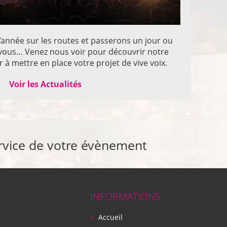
année sur les routes et passerons un jour ou
z vous… Venez nous voir pour découvrir notre
 à mettre en place votre projet de vive voix.
Voir les Actualités
rvice de votre évènement
INFORMATIONS
Accueil