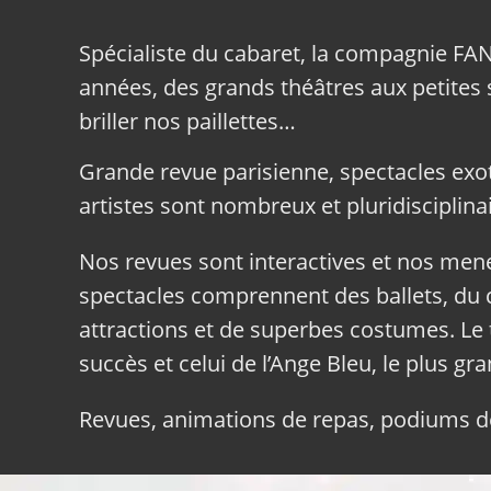
Spécialiste du cabaret, la compagnie FA
années, des grands théâtres aux petites sa
briller nos paillettes…
Grande revue parisienne, spectacles exo
artistes sont nombreux et pluridisciplinai
Nos revues sont interactives et nos me
spectacles comprennent des ballets, du c
attractions et de superbes costumes. Le 
succès et celui de l’Ange Bleu, le plus gr
Revues, animations de repas, podiums de