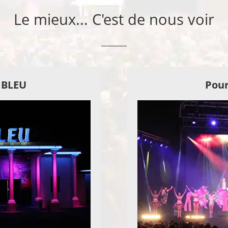
Le mieux... C'est de nous voir
E BLEU
Pour