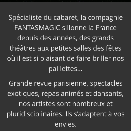
Spécialiste du cabaret, la compagnie
FANTASMAGIC sillonne la France
depuis des années, des grands
théâtres aux petites salles des fêtes
où il est si plaisant de faire briller nos
paillettes…
Grande revue parisienne, spectacles
exotiques, repas animés et dansants,
nos artistes sont nombreux et
pluridisciplinaires. Ils s’adaptent à vos
envies.