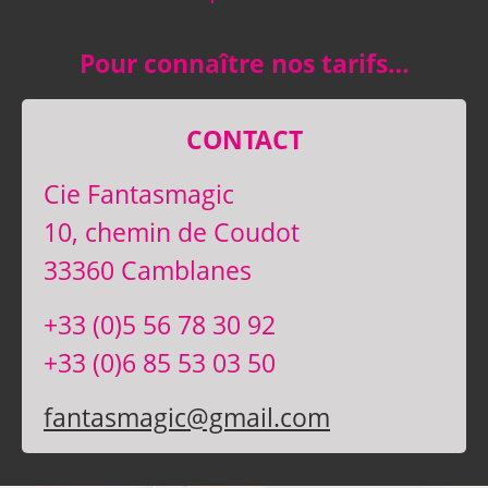
Pour connaître nos tarifs…
CONTACT
Cie Fantasmagic
10, chemin de Coudot
33360 Camblanes
+33 (0)5 56 78 30 92
+33 (0)6 85 53 03 50
fantasmagic@gmail.com