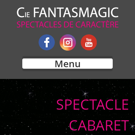
Menu
SPECTACLE
CABARET