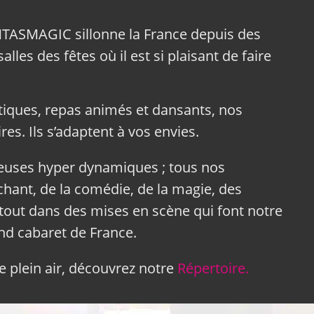
NTASMAGIC sillonne la France depuis des
lles des fêtes où il est si plaisant de faire
tiques, repas animés et dansants, nos
res. Ils s’adaptent à vos envies.
neuses hyper dynamiques ; tous nos
hant, de la comédie, de la magie, des
tout dans des mises en scène qui font notre
and cabaret de France.
 plein air, découvrez notre
Répertoire.