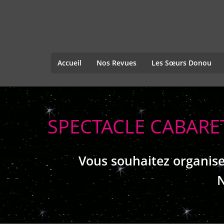
Accueil
Nos Revues
Les Sœurs Donou
SPECTACLE CABARE
Vous souhaitez organise
N