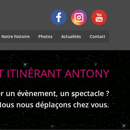
Notre histoire
Photos
Actualités
Contact
T ITINÉRANT ANTONY
r un évènement, un spectacle ?
ous nous déplaçons chez vous.