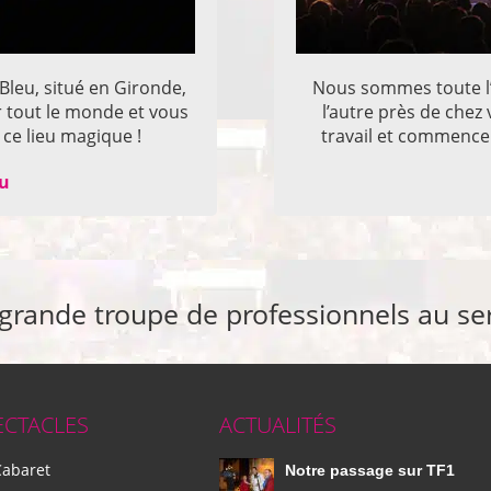
 Bleu, situé en Gironde,
Nous sommes toute l’
r tout le monde et vous
l’autre près de che
ce lieu magique !
travail et commencer
eu
 grande troupe de professionnels au se
ECTACLES
ACTUALITÉS
Cabaret
Notre passage sur TF1