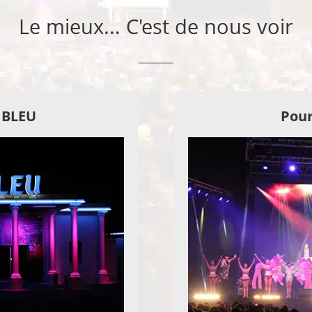
Le mieux... C'est de nous voir
E BLEU
Pour