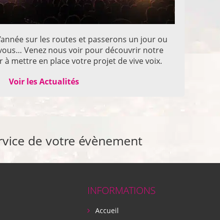
année sur les routes et passerons un jour ou
z vous… Venez nous voir pour découvrir notre
 à mettre en place votre projet de vive voix.
Voir les Actualités
rvice de votre évènement
INFORMATIONS
Accueil