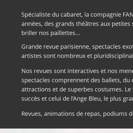
Spécialiste du cabaret, la compagnie FA
années, des grands théâtres aux petites sa
briller nos paillettes…
Grande revue parisienne, spectacles exo
artistes sont nombreux et pluridisciplinai
Nos revues sont interactives et nos me
spectacles comprennent des ballets, du c
attractions et de superbes costumes. Le 
succès et celui de l’Ange Bleu, le plus gr
Revues, animations de repas, podiums de