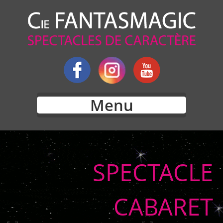
Menu
SPECTACLE
CABARET