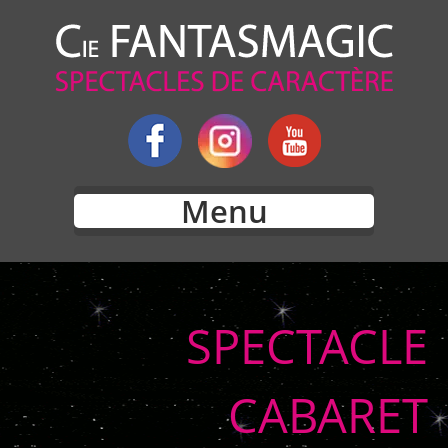
Menu
SPECTACLE
CABARET