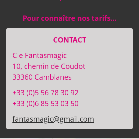
Pour connaître nos tarifs…
CONTACT
Cie Fantasmagic
10, chemin de Coudot
33360 Camblanes
+33 (0)5 56 78 30 92
+33 (0)6 85 53 03 50
fantasmagic@gmail.com