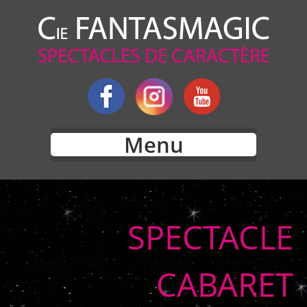
Menu
SPECTACLE
CABARET