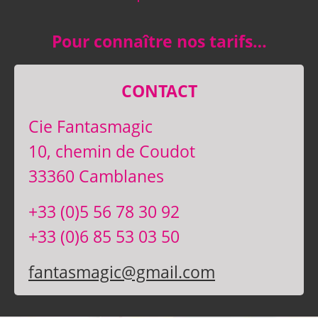
Pour connaître nos tarifs…
CONTACT
Cie Fantasmagic
10, chemin de Coudot
33360 Camblanes
+33 (0)5 56 78 30 92
+33 (0)6 85 53 03 50
fantasmagic@gmail.com