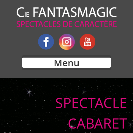
Menu
SPECTACLE
CABARET