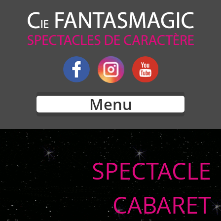
Menu
SPECTACLE
CABARET