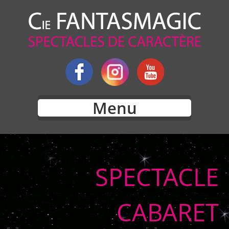
Menu
SPECTACLE
CABARET