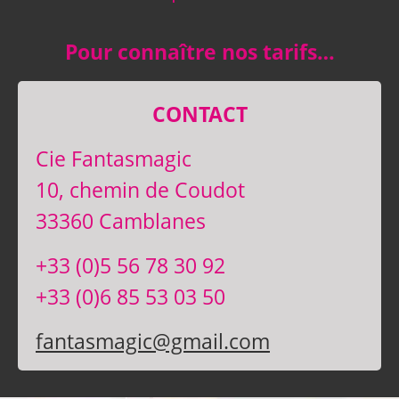
Pour connaître nos tarifs…
CONTACT
Cie Fantasmagic
10, chemin de Coudot
33360 Camblanes
+33 (0)5 56 78 30 92
+33 (0)6 85 53 03 50
fantasmagic@gmail.com