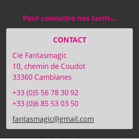
Pour connaître nos tarifs…
CONTACT
Cie Fantasmagic
10, chemin de Coudot
33360 Camblanes
+33 (0)5 56 78 30 92
+33 (0)6 85 53 03 50
fantasmagic@gmail.com