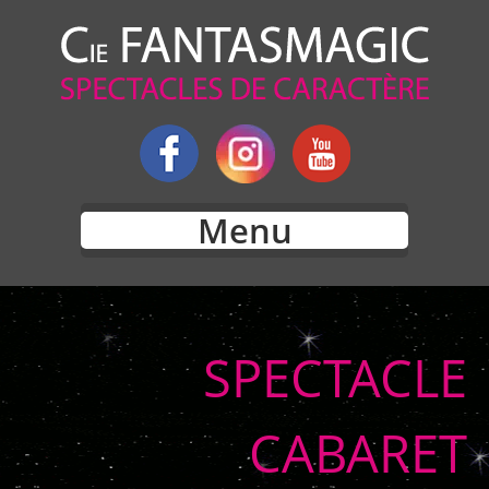
Menu
SPECTACLE
CABARET