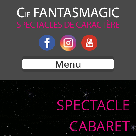
Menu
SPECTACLE
CABARET