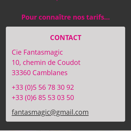
Pour connaître nos tarifs…
CONTACT
Cie Fantasmagic
10, chemin de Coudot
33360 Camblanes
+33 (0)5 56 78 30 92
+33 (0)6 85 53 03 50
fantasmagic@gmail.com