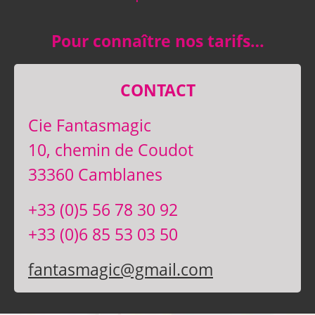
Pour connaître nos tarifs…
CONTACT
Cie Fantasmagic
10, chemin de Coudot
33360 Camblanes
+33 (0)5 56 78 30 92
+33 (0)6 85 53 03 50
fantasmagic@gmail.com