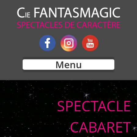
Menu
SPECTACLE
CABARET