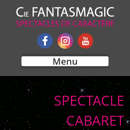
Menu
SPECTACLE
CABARET