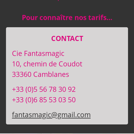
Pour connaître nos tarifs…
CONTACT
Cie Fantasmagic
10, chemin de Coudot
33360 Camblanes
+33 (0)5 56 78 30 92
+33 (0)6 85 53 03 50
fantasmagic@gmail.com