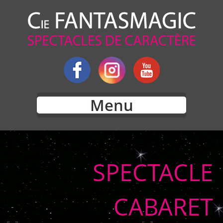
Menu
SPECTACLE
CABARET