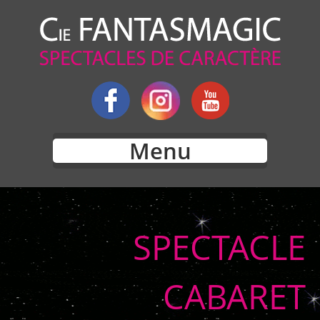
Menu
SPECTACLE
CABARET