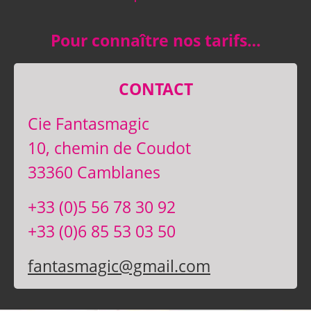
Pour connaître nos tarifs…
CONTACT
Cie Fantasmagic
10, chemin de Coudot
33360 Camblanes
+33 (0)5 56 78 30 92
+33 (0)6 85 53 03 50
fantasmagic@gmail.com