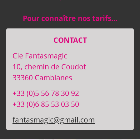
Pour connaître nos tarifs…
CONTACT
Cie Fantasmagic
10, chemin de Coudot
33360 Camblanes
+33 (0)5 56 78 30 92
+33 (0)6 85 53 03 50
fantasmagic@gmail.com