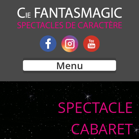
Menu
SPECTACLE
CABARET