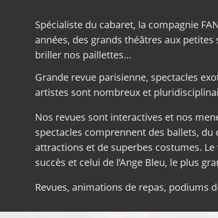
Spécialiste du cabaret, la compagnie FA
années, des grands théâtres aux petites sa
briller nos paillettes…
Grande revue parisienne, spectacles exo
artistes sont nombreux et pluridisciplinai
Nos revues sont interactives et nos me
spectacles comprennent des ballets, du c
attractions et de superbes costumes. Le 
succès et celui de l’Ange Bleu, le plus gr
Revues, animations de repas, podiums de