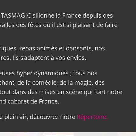
NTASMAGIC sillonne la France depuis des
lles des fêtes où il est si plaisant de faire
tiques, repas animés et dansants, nos
res. Ils s’adaptent à vos envies.
neuses hyper dynamiques ; tous nos
hant, de la comédie, de la magie, des
tout dans des mises en scène qui font notre
and cabaret de France.
 plein air, découvrez notre
Répertoire.