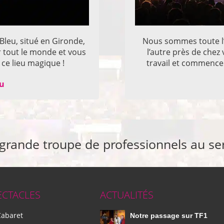
 Bleu, situé en Gironde,
Nous sommes toute l’
r tout le monde et vous
l’autre près de che
ce lieu magique !
travail et commencer
eu
 grande troupe de professionnels au se
ECTACLES
ACTUALITÉS
Cabaret
Notre passage sur TF1