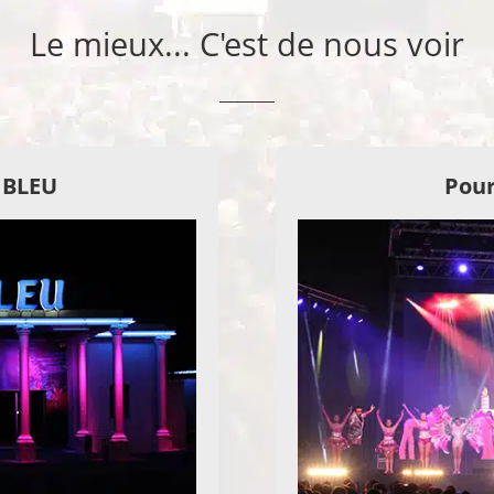
Le mieux... C'est de nous voir
E BLEU
Pour