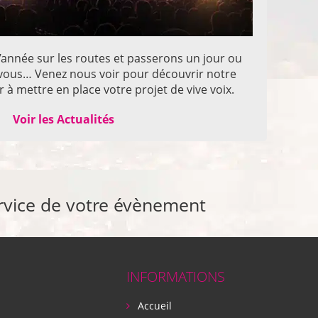
année sur les routes et passerons un jour ou
z vous… Venez nous voir pour découvrir notre
 à mettre en place votre projet de vive voix.
Voir les Actualités
rvice de votre évènement
INFORMATIONS
Accueil