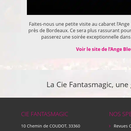
Faites-nous une petite visite au cabaret l’Ange
près de Bordeaux. Ce sera plus rassurant pou
passerez une soirée exceptionnelle dans 
Voir le site de l’Ange Bl
La Cie Fantasmagic, une
CIE FANTASMAGIC
NOS SP
10 Chemin de COUDOT, 33360
Revues 