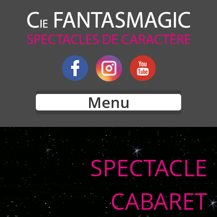
Menu
SPECTACLE
CABARET