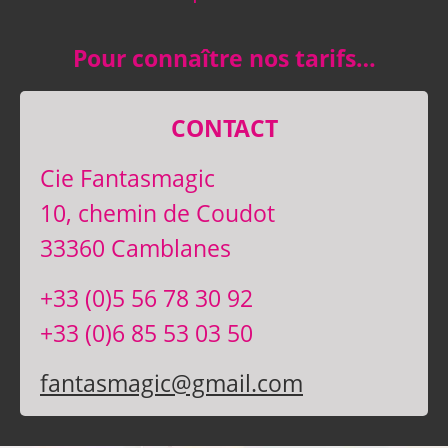
Pour connaître nos tarifs…
CONTACT
Cie Fantasmagic
10, chemin de Coudot
33360 Camblanes
+33 (0)5 56 78 30 92
+33 (0)6 85 53 03 50
fantasmagic@gmail.com