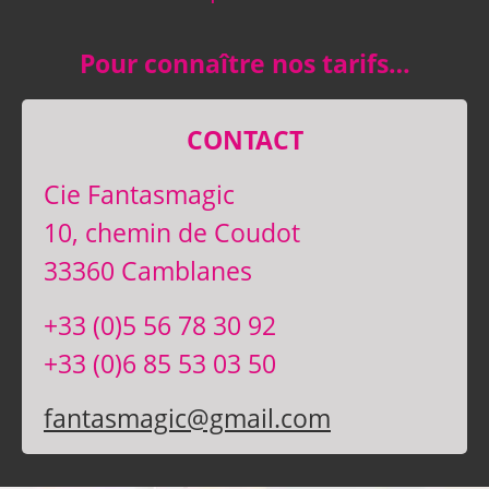
Pour connaître nos tarifs…
CONTACT
Cie Fantasmagic
10, chemin de Coudot
33360 Camblanes
+33 (0)5 56 78 30 92
+33 (0)6 85 53 03 50
fantasmagic@gmail.com