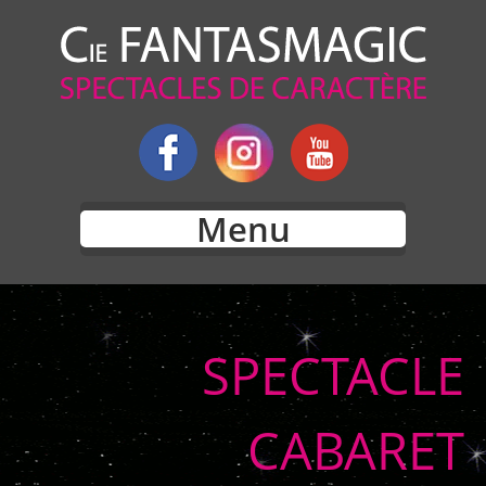
Menu
SPECTACLE
CABARET