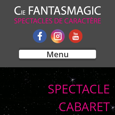
Menu
SPECTACLE
CABARET