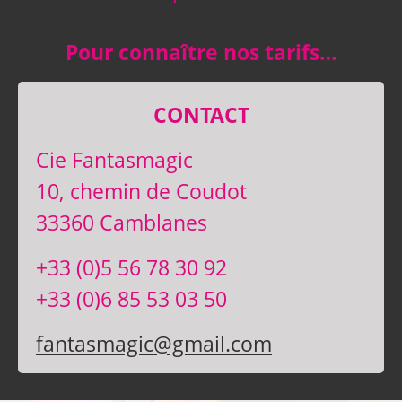
Pour connaître nos tarifs…
CONTACT
Cie Fantasmagic
10, chemin de Coudot
33360 Camblanes
+33 (0)5 56 78 30 92
+33 (0)6 85 53 03 50
fantasmagic@gmail.com