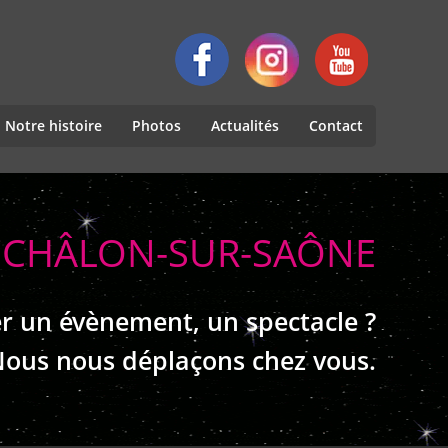
Notre histoire
Photos
Actualités
Contact
T CHÂLON-SUR-SAÔNE
r un évènement, un spectacle ?
ous nous déplaçons chez vous.