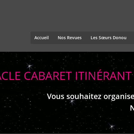
Accueil
Nos Revues
Les Sœurs Donou
ACLE CABARET ITINÉRAN
Vous souhaitez organise
N