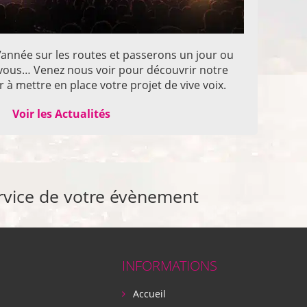
année sur les routes et passerons un jour ou
z vous… Venez nous voir pour découvrir notre
 à mettre en place votre projet de vive voix.
Voir les Actualités
rvice de votre évènement
INFORMATIONS
Accueil