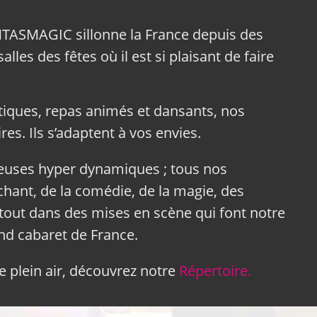
NTASMAGIC sillonne la France depuis des
lles des fêtes où il est si plaisant de faire
tiques, repas animés et dansants, nos
res. Ils s’adaptent à vos envies.
neuses hyper dynamiques ; tous nos
hant, de la comédie, de la magie, des
tout dans des mises en scène qui font notre
and cabaret de France.
 plein air, découvrez notre
Répertoire.