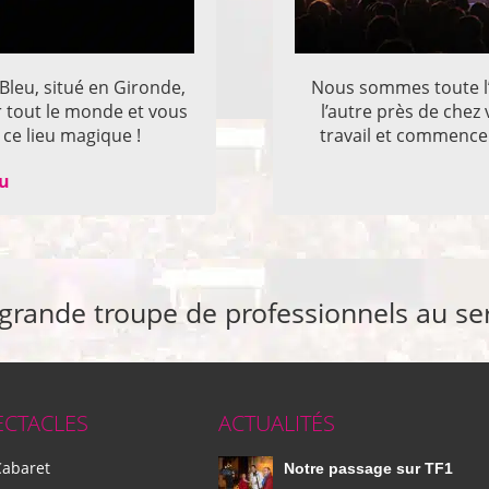
 Bleu, situé en Gironde,
Nous sommes toute l’
r tout le monde et vous
l’autre près de che
ce lieu magique !
travail et commencer
eu
 grande troupe de professionnels au se
ECTACLES
ACTUALITÉS
Cabaret
Notre passage sur TF1