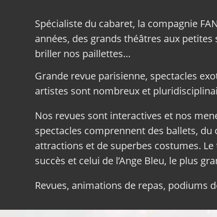
Spécialiste du cabaret, la compagnie FA
années, des grands théâtres aux petites sa
briller nos paillettes…
Grande revue parisienne, spectacles exo
artistes sont nombreux et pluridisciplinai
Nos revues sont interactives et nos me
spectacles comprennent des ballets, du c
attractions et de superbes costumes. Le 
succès et celui de l’Ange Bleu, le plus gr
Revues, animations de repas, podiums de