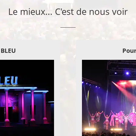
Le mieux... C'est de nous voir
E BLEU
Pour