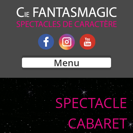
Menu
SPECTACLE
CABARET