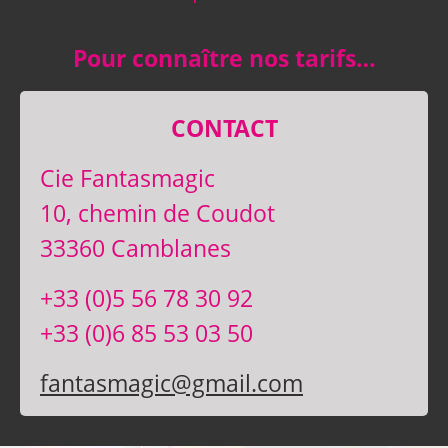
Pour connaître nos tarifs…
CONTACT
Cie Fantasmagic
10, chemin de Coudot
33360 Camblanes
+33 (0)5 56 78 30 92
+33 (0)6 85 53 03 50
fantasmagic@gmail.com