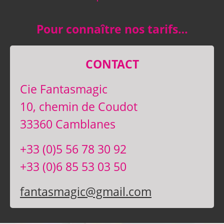
Pour connaître nos tarifs…
CONTACT
Cie Fantasmagic
10, chemin de Coudot
33360 Camblanes
+33 (0)5 56 78 30 92
+33 (0)6 85 53 03 50
fantasmagic@gmail.com