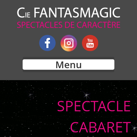
Menu
SPECTACLE
CABARET