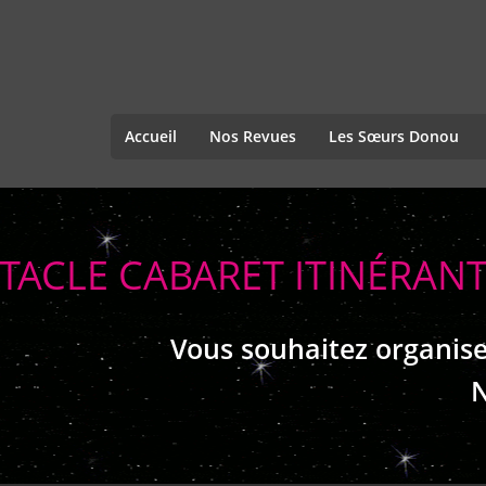
Accueil
Nos Revues
Les Sœurs Donou
TACLE CABARET ITINÉRA
Vous souhaitez organise
N