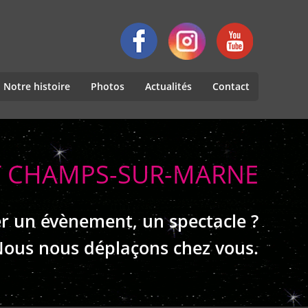
Notre histoire
Photos
Actualités
Contact
NT CHAMPS-SUR-MARNE
r un évènement, un spectacle ?
ous nous déplaçons chez vous.