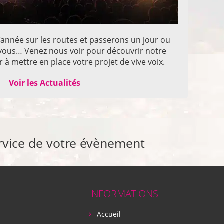
année sur les routes et passerons un jour ou
z vous… Venez nous voir pour découvrir notre
 à mettre en place votre projet de vive voix.
Voir les Actualités
rvice de votre évènement
INFORMATIONS
Accueil