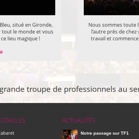
 Bleu, situé en Gironde,
Nous sommes toute l’
r tout le monde et vous
l’autre près de che
ce lieu magique !
travail et commencer
eu
 grande troupe de professionnels au se
ECTACLES
ACTUALITÉS
Cabaret
Notre passage sur TF1