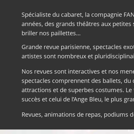
Spécialiste du cabaret, la compagnie FA
années, des grands théâtres aux petites sa
briller nos paillettes…
Grande revue parisienne, spectacles exo
artistes sont nombreux et pluridisciplinai
Nos revues sont interactives et nos me
spectacles comprennent des ballets, du c
attractions et de superbes costumes. Le 
succès et celui de l’Ange Bleu, le plus gr
Revues, animations de repas, podiums de