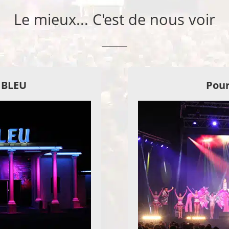
Le mieux... C'est de nous voir
E BLEU
Pour