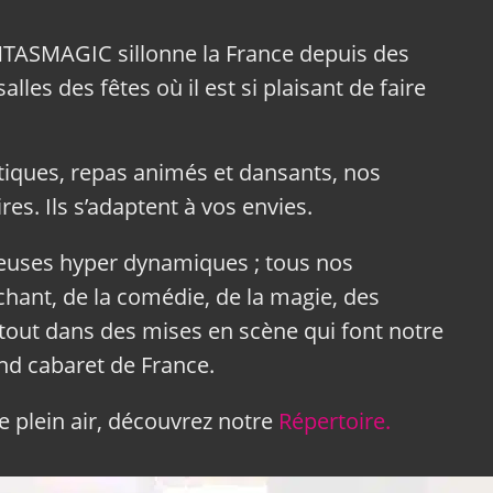
NTASMAGIC sillonne la France depuis des
lles des fêtes où il est si plaisant de faire
tiques, repas animés et dansants, nos
res. Ils s’adaptent à vos envies.
neuses hyper dynamiques ; tous nos
hant, de la comédie, de la magie, des
tout dans des mises en scène qui font notre
and cabaret de France.
 plein air, découvrez notre
Répertoire.