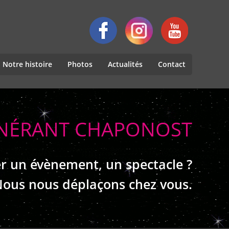
Notre histoire
Photos
Actualités
Contact
TINÉRANT CHAPONOST
r un évènement, un spectacle ?
ous nous déplaçons chez vous.