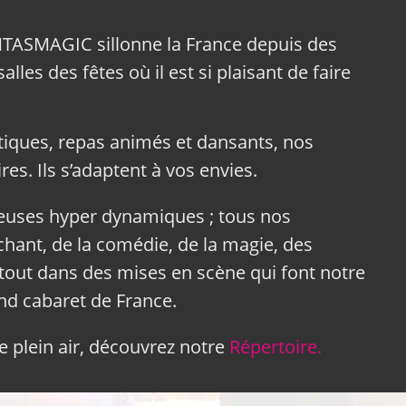
NTASMAGIC sillonne la France depuis des
lles des fêtes où il est si plaisant de faire
tiques, repas animés et dansants, nos
res. Ils s’adaptent à vos envies.
neuses hyper dynamiques ; tous nos
hant, de la comédie, de la magie, des
tout dans des mises en scène qui font notre
and cabaret de France.
 plein air, découvrez notre
Répertoire.