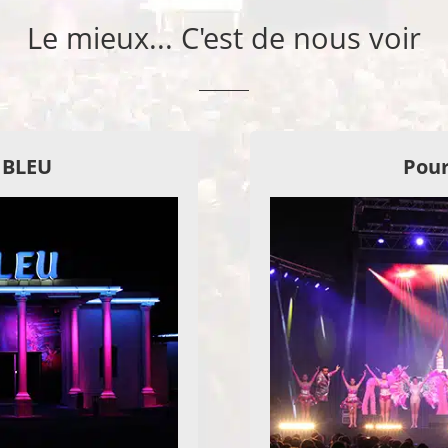
Le mieux... C'est de nous voir
E BLEU
Pour