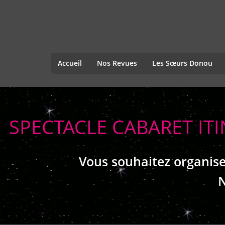
Accueil
Nos Revues
Les Sœurs Donou
SPECTACLE CABARET I
Vous souhaitez organise
N