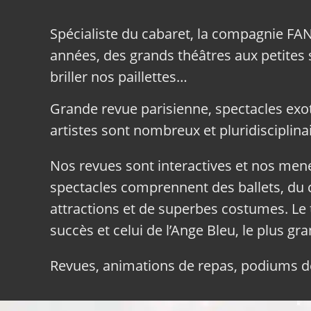
Spécialiste du cabaret, la compagnie FA
années, des grands théâtres aux petites sa
briller nos paillettes…
Grande revue parisienne, spectacles exo
artistes sont nombreux et pluridisciplinai
Nos revues sont interactives et nos me
spectacles comprennent des ballets, du c
attractions et de superbes costumes. Le 
succès et celui de l’Ange Bleu, le plus gr
Revues, animations de repas, podiums de