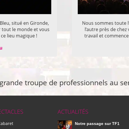
 Bleu, situé en Gironde,
Nous sommes toute l’
r tout le monde et vous
l’autre près de che
ce lieu magique !
travail et commencer
eu
 grande troupe de professionnels au se
ECTACLES
ACTUALITÉS
Cabaret
Notre passage sur TF1