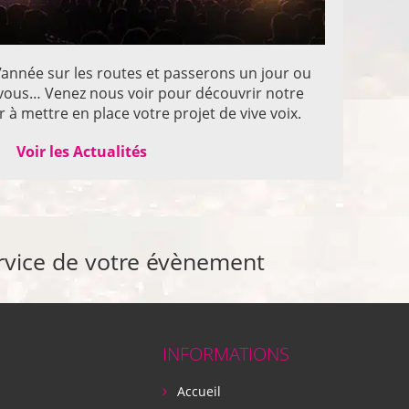
année sur les routes et passerons un jour ou
z vous… Venez nous voir pour découvrir notre
 à mettre en place votre projet de vive voix.
Voir les Actualités
rvice de votre évènement
INFORMATIONS
Accueil