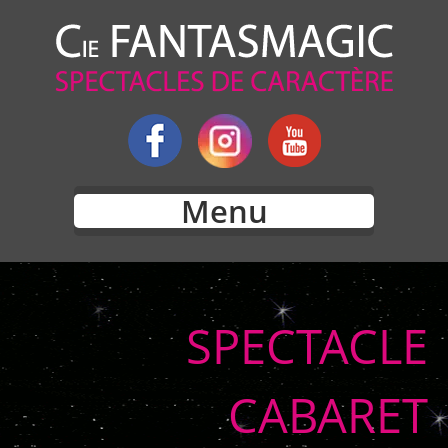
Menu
SPECTACLE
CABARET