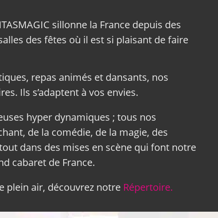
NTASMAGIC sillonne la France depuis des
lles des fêtes où il est si plaisant de faire
tiques, repas animés et dansants, nos
res. Ils s’adaptent à vos envies.
neuses hyper dynamiques ; tous nos
hant, de la comédie, de la magie, des
tout dans des mises en scène qui font notre
and cabaret de France.
 plein air, découvrez notre
Répertoire.