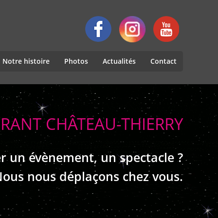
Notre histoire
Photos
Actualités
Contact
ÉRANT CHÂTEAU-THIERRY
r un évènement, un spectacle ?
ous nous déplaçons chez vous.