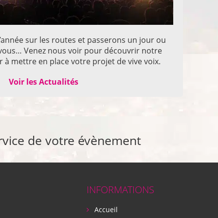
année sur les routes et passerons un jour ou
z vous… Venez nous voir pour découvrir notre
 à mettre en place votre projet de vive voix.
Voir les Actualités
rvice de votre évènement
INFORMATIONS
Accueil