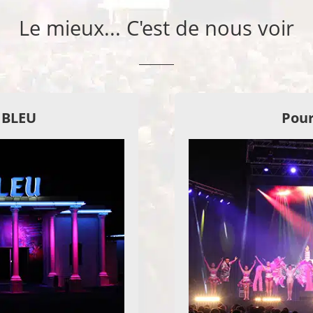
Le mieux... C'est de nous voir
E BLEU
Pour