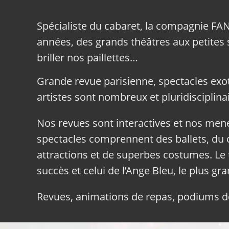
Spécialiste du cabaret, la compagnie FA
années, des grands théâtres aux petites sa
briller nos paillettes…
Grande revue parisienne, spectacles exo
artistes sont nombreux et pluridisciplinai
Nos revues sont interactives et nos me
spectacles comprennent des ballets, du c
attractions et de superbes costumes. Le 
succès et celui de l’Ange Bleu, le plus gr
Revues, animations de repas, podiums de