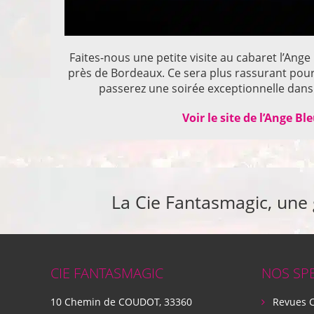
Faites-nous une petite visite au cabaret l’Ange
près de Bordeaux. Ce sera plus rassurant pou
passerez une soirée exceptionnelle dans 
Voir le site de l’Ange Bl
La Cie Fantasmagic, une
CIE FANTASMAGIC
NOS SP
10 Chemin de COUDOT, 33360
Revues 