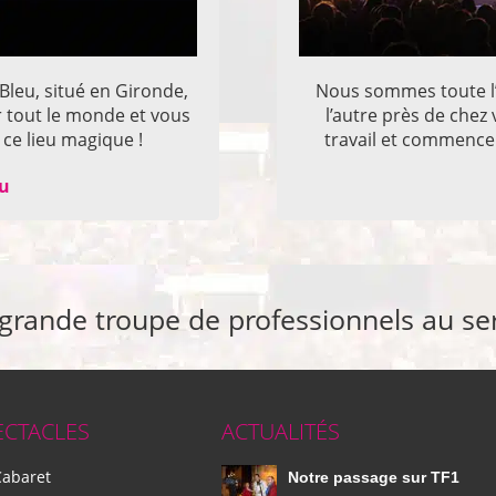
 Bleu, situé en Gironde,
Nous sommes toute l’
r tout le monde et vous
l’autre près de che
ce lieu magique !
travail et commencer
eu
 grande troupe de professionnels au se
ECTACLES
ACTUALITÉS
Cabaret
Notre passage sur TF1