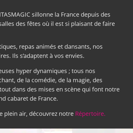
NTASMAGIC sillonne la France depuis des
lles des fêtes où il est si plaisant de faire
tiques, repas animés et dansants, nos
res. Ils s’adaptent à vos envies.
neuses hyper dynamiques ; tous nos
hant, de la comédie, de la magie, des
tout dans des mises en scène qui font notre
and cabaret de France.
 plein air, découvrez notre
Répertoire.