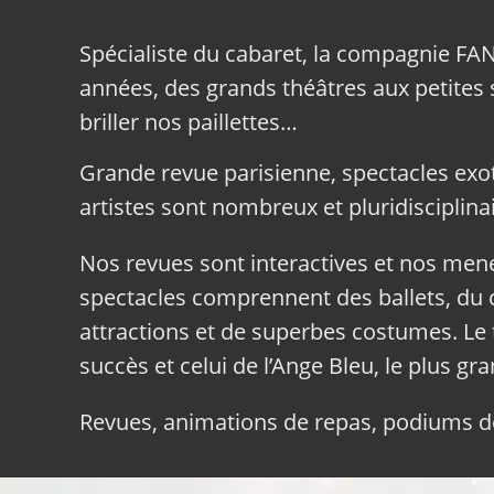
Spécialiste du cabaret, la compagnie FA
années, des grands théâtres aux petites sa
briller nos paillettes…
Grande revue parisienne, spectacles exo
artistes sont nombreux et pluridisciplinai
Nos revues sont interactives et nos me
spectacles comprennent des ballets, du c
attractions et de superbes costumes. Le 
succès et celui de l’Ange Bleu, le plus gr
Revues, animations de repas, podiums de