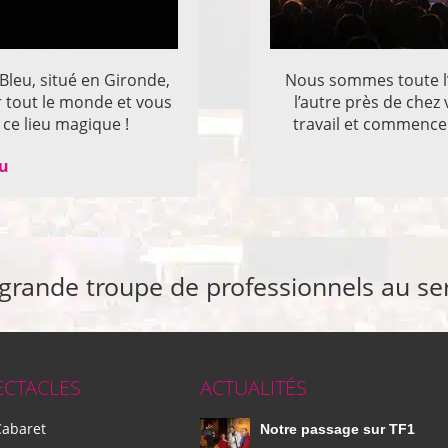
 Bleu, situé en Gironde,
Nous sommes toute l’
r tout le monde et vous
l’autre près de che
ce lieu magique !
travail et commencer
eu
 grande troupe de professionnels au se
ECTACLES
ACTUALITÉS
Cabaret
Notre passage sur TF1