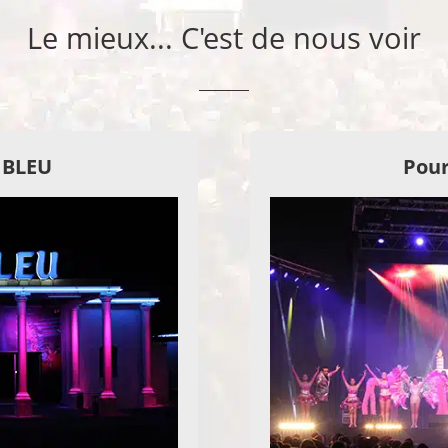
Le mieux... C'est de nous voir
E BLEU
Pour