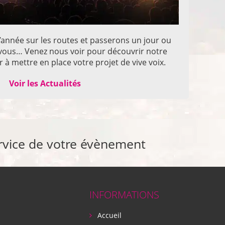
année sur les routes et passerons un jour ou
z vous… Venez nous voir pour découvrir notre
 à mettre en place votre projet de vive voix.
Voir les Actualités
rvice de votre évènement
INFORMATIONS
Accueil