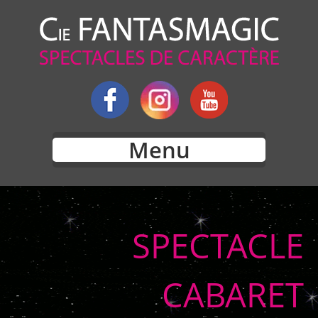
Menu
SPECTACLE
CABARET