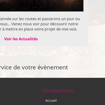
année sur les routes et passerons un jour ou
z vous… Venez nous voir pour découvrir notre
 à mettre en place votre projet de vive voix.
Voir les Actualités
rvice de votre évènement
INFORMATIONS
Accueil