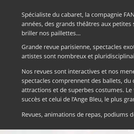
Spécialiste du cabaret, la compagnie FA
années, des grands théâtres aux petites sa
briller nos paillettes…
Grande revue parisienne, spectacles exo
artistes sont nombreux et pluridisciplinai
Nos revues sont interactives et nos me
spectacles comprennent des ballets, du c
attractions et de superbes costumes. Le 
succès et celui de l’Ange Bleu, le plus gr
Revues, animations de repas, podiums de