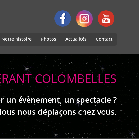
Notre histoire
Photos
Actualités
Contact
NÉRANT COLOMBELLES
r un évènement, un spectacle ?
ous nous déplaçons chez vous.