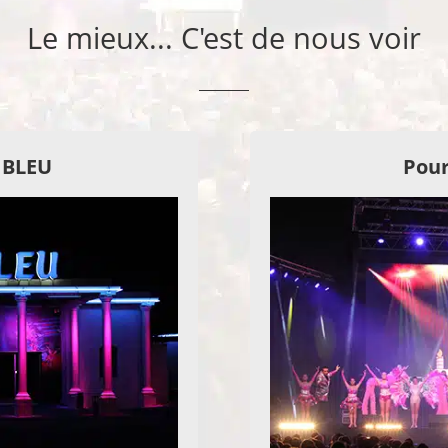
Le mieux... C'est de nous voir
E BLEU
Pour