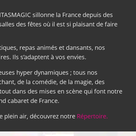
NTASMAGIC sillonne la France depuis des
lles des fêtes où il est si plaisant de faire
tiques, repas animés et dansants, nos
res. Ils s’adaptent à vos envies.
neuses hyper dynamiques ; tous nos
hant, de la comédie, de la magie, des
tout dans des mises en scène qui font notre
and cabaret de France.
 plein air, découvrez notre
Répertoire.