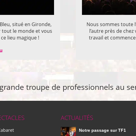
 Bleu, situé en Gironde,
Nous sommes toute l’
r tout le monde et vous
l’autre près de che
ce lieu magique !
travail et commencer
eu
 grande troupe de professionnels au se
ECTACLES
ACTUALITÉS
Cabaret
Notre passage sur TF1