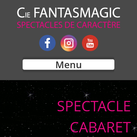
Menu
SPECTACLE
CABARET