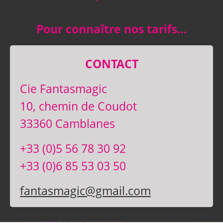
Pour connaître nos tarifs…
CONTACT
Cie Fantasmagic
10, chemin de Coudot
33360 Camblanes
+33 (0)5 56 78 30 92
+33 (0)6 85 53 03 50
fantasmagic@gmail.com