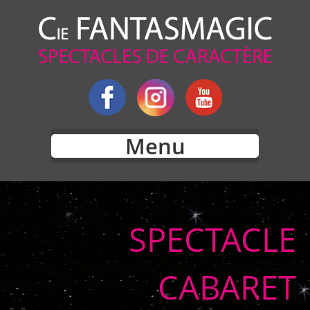
Menu
SPECTACLE
CABARET