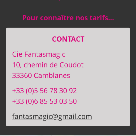
Pour connaître nos tarifs…
CONTACT
Cie Fantasmagic
10, chemin de Coudot
33360 Camblanes
+33 (0)5 56 78 30 92
+33 (0)6 85 53 03 50
fantasmagic@gmail.com