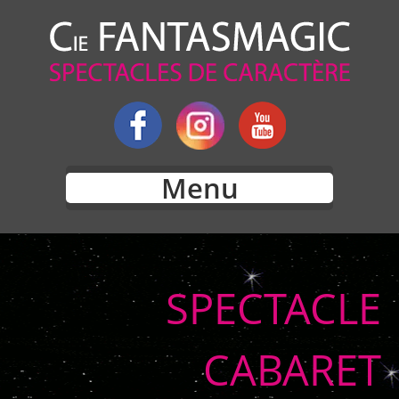
Menu
SPECTACLE
CABARET