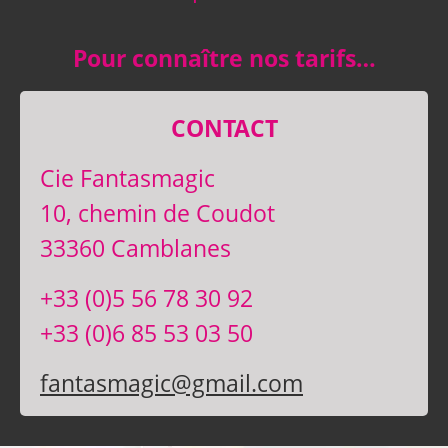
Pour connaître nos tarifs…
CONTACT
Cie Fantasmagic
10, chemin de Coudot
33360 Camblanes
+33 (0)5 56 78 30 92
+33 (0)6 85 53 03 50
fantasmagic@gmail.com