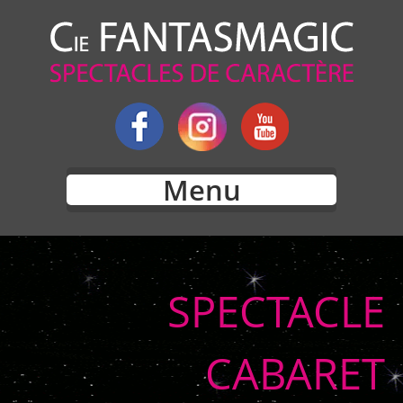
Menu
SPECTACLE
CABARET