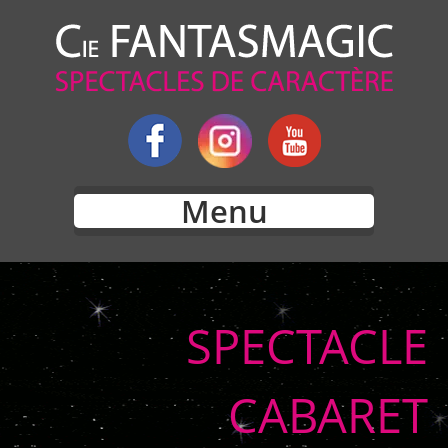
Menu
SPECTACLE
CABARET