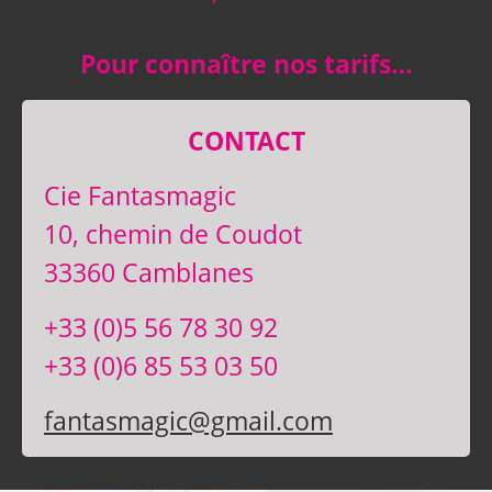
Pour connaître nos tarifs…
CONTACT
Cie Fantasmagic
10, chemin de Coudot
33360 Camblanes
+33 (0)5 56 78 30 92
+33 (0)6 85 53 03 50
fantasmagic@gmail.com