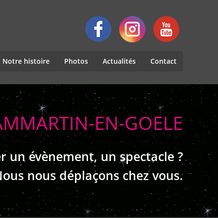
Notre histoire
Photos
Actualités
Contact
DAMMARTIN-EN-GOELE
r un évènement, un spectacle ?
ous nous déplaçons chez vous.