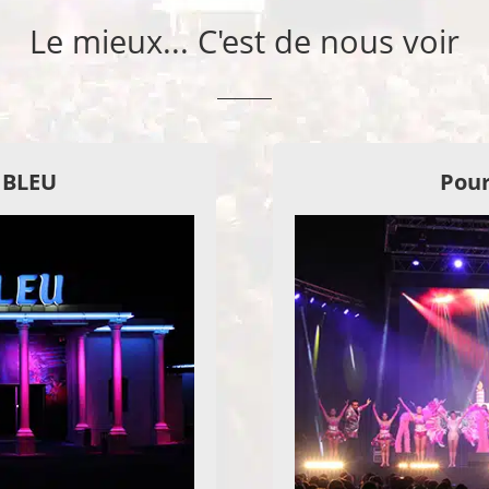
Le mieux... C'est de nous voir
E BLEU
Pour