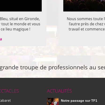
 Bleu, situé en Gironde,
Nous sommes toute l’
r tout le monde et vous
l’autre près de che
ce lieu magique !
travail et commencer
eu
 grande troupe de professionnels au se
ECTACLES
ACTUALITÉS
Cabaret
Notre passage sur TF1