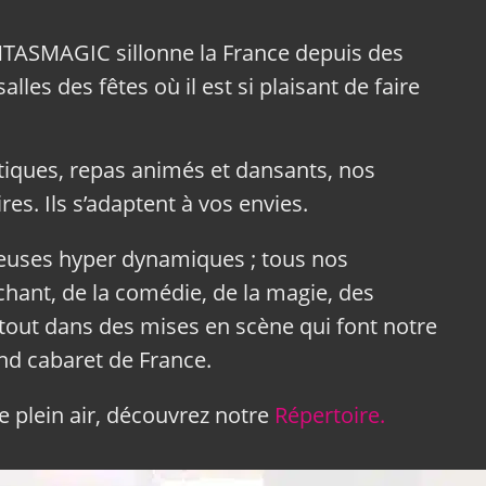
NTASMAGIC sillonne la France depuis des
lles des fêtes où il est si plaisant de faire
tiques, repas animés et dansants, nos
res. Ils s’adaptent à vos envies.
neuses hyper dynamiques ; tous nos
hant, de la comédie, de la magie, des
tout dans des mises en scène qui font notre
and cabaret de France.
 plein air, découvrez notre
Répertoire.