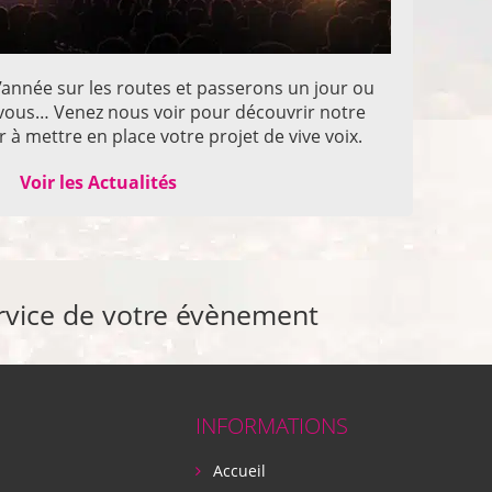
année sur les routes et passerons un jour ou
z vous… Venez nous voir pour découvrir notre
 à mettre en place votre projet de vive voix.
Voir les Actualités
rvice de votre évènement
INFORMATIONS
Accueil