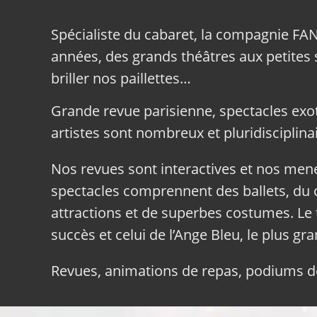
Spécialiste du cabaret, la compagnie FA
années, des grands théâtres aux petites sa
briller nos paillettes…
Grande revue parisienne, spectacles exo
artistes sont nombreux et pluridisciplinai
Nos revues sont interactives et nos me
spectacles comprennent des ballets, du c
attractions et de superbes costumes. Le 
succès et celui de l’Ange Bleu, le plus gr
Revues, animations de repas, podiums de