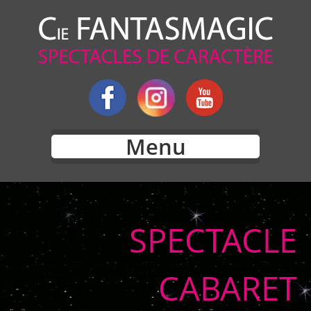
Menu
SPECTACLE
CABARET