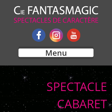
Menu
SPECTACLE
CABARET