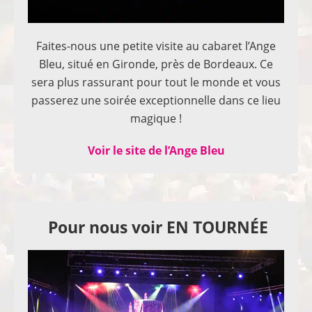
Faites-nous une petite visite au cabaret l’Ange
Bleu, situé en Gironde, près de Bordeaux. Ce
sera plus rassurant pour tout le monde et vous
passerez une soirée exceptionnelle dans ce lieu
magique !
Voir le site de l’Ange Bleu
Pour nous voir EN TOURNÉE