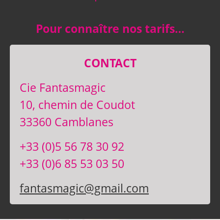
Pour connaître nos tarifs…
CONTACT
Cie Fantasmagic
10, chemin de Coudot
33360 Camblanes
+33 (0)5 56 78 30 92
+33 (0)6 85 53 03 50
fantasmagic@gmail.com