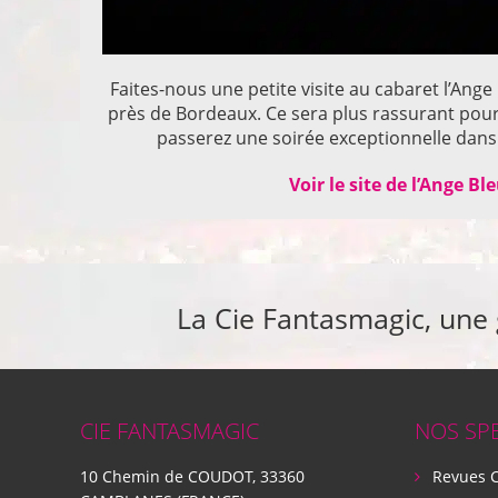
Faites-nous une petite visite au cabaret l’Ange
près de Bordeaux. Ce sera plus rassurant pou
passerez une soirée exceptionnelle dans 
Voir le site de l’Ange Bl
La Cie Fantasmagic, une
CIE FANTASMAGIC
NOS SP
10 Chemin de COUDOT, 33360
Revues 