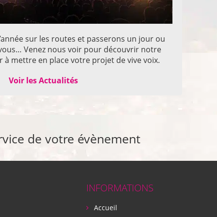
année sur les routes et passerons un jour ou
z vous… Venez nous voir pour découvrir notre
 à mettre en place votre projet de vive voix.
Voir les Actualités
rvice de votre évènement
INFORMATIONS
Accueil