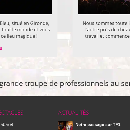
 Bleu, situé en Gironde,
Nous sommes toute l’
r tout le monde et vous
l’autre près de che
ce lieu magique !
travail et commencer
eu
 grande troupe de professionnels au se
ECTACLES
ACTUALITÉS
Cabaret
Notre passage sur TF1