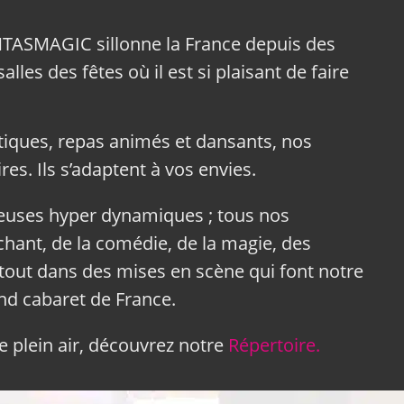
NTASMAGIC sillonne la France depuis des
lles des fêtes où il est si plaisant de faire
tiques, repas animés et dansants, nos
res. Ils s’adaptent à vos envies.
neuses hyper dynamiques ; tous nos
hant, de la comédie, de la magie, des
tout dans des mises en scène qui font notre
and cabaret de France.
 plein air, découvrez notre
Répertoire.