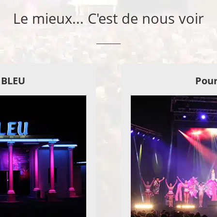
Le mieux... C'est de nous voir
E BLEU
Pour