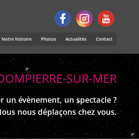
Notre histoire
Photos
Actualités
Contact
 DOMPIERRE-SUR-MER
r un évènement, un spectacle ?
ous nous déplaçons chez vous.