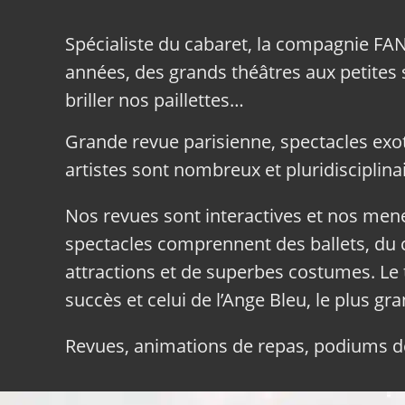
Spécialiste du cabaret, la compagnie FA
années, des grands théâtres aux petites sa
briller nos paillettes…
Grande revue parisienne, spectacles exo
artistes sont nombreux et pluridisciplinai
Nos revues sont interactives et nos me
spectacles comprennent des ballets, du c
attractions et de superbes costumes. Le 
succès et celui de l’Ange Bleu, le plus gr
Revues, animations de repas, podiums de