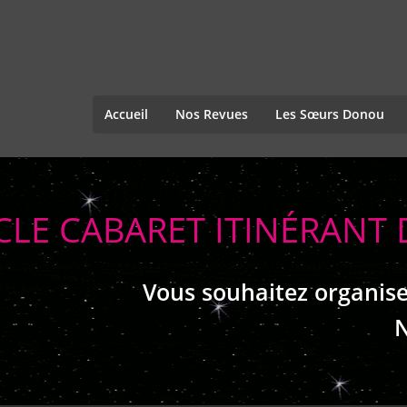
Accueil
Nos Revues
Les Sœurs Donou
CLE CABARET ITINÉRANT
Vous souhaitez organise
N