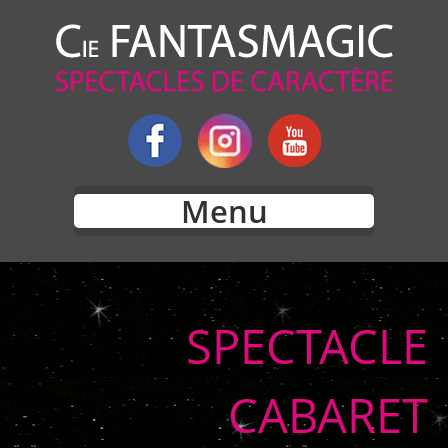
Menu
SPECTACLE
CABARET