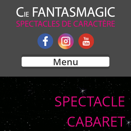
Menu
SPECTACLE
CABARET