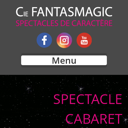
Menu
SPECTACLE
CABARET